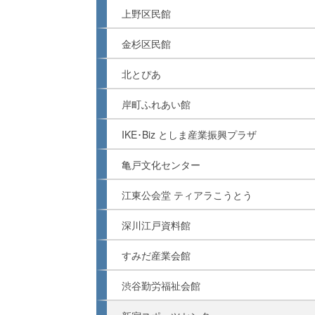
上野区民館
金杉区民館
北とぴあ
岸町ふれあい館
IKE･Biz としま産業振興プラザ
亀戸文化センター
江東公会堂 ティアラこうとう
深川江戸資料館
すみだ産業会館
渋谷勤労福祉会館