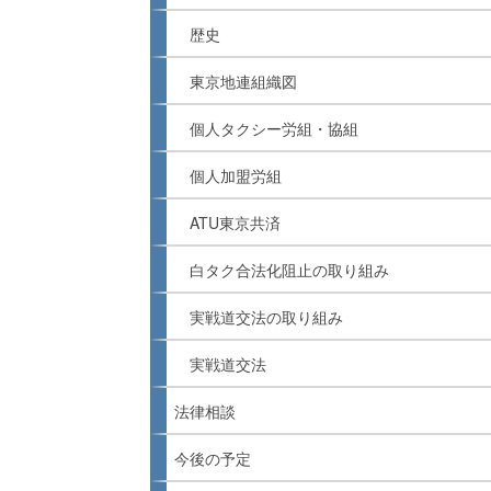
歴史
東京地連組織図
個人タクシー労組・協組
個人加盟労組
ATU東京共済
白タク合法化阻止の取り組み
実戦道交法の取り組み
実戦道交法
法律相談
今後の予定