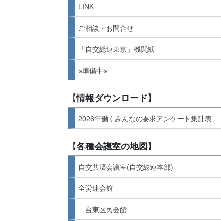
LINK
ご相談・お問合せ
「自交総連東京」機関紙
※準備中※
【情報ダウンロード】
2026年働くみんなの要求アンケート集計表
【各種会議室の地図】
自交共済会議室(自交総連本部)
全労連会館
台東区民会館