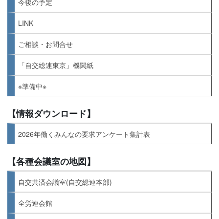
今後の予定
LINK
ご相談・お問合せ
「自交総連東京」機関紙
※準備中※
【情報ダウンロード】
2026年働くみんなの要求アンケート集計表
【各種会議室の地図】
自交共済会議室(自交総連本部)
全労連会館