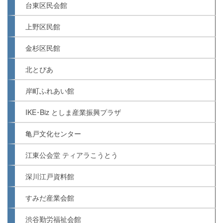
台東区民会館
上野区民館
金杉区民館
北とぴあ
岸町ふれあい館
IKE･Biz としま産業振興プラザ
亀戸文化センター
江東公会堂 ティアラこうとう
深川江戸資料館
すみだ産業会館
渋谷勤労福祉会館