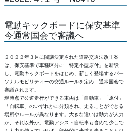
電動キックボードに保安基準
今通常国会で審議へ
２０２２年３月に閣議決定された道路交通法改正案
は、保安基準で車種区分に「特定小型原付」を新設
し、電動キックボードをはじめ、新しく登場するパー
ソナルモビリティーの交通ルールを定め、通常国会で
審議されます。
現時点で公道走行ができる車両は「自動車」「原付」
「自転車」のいずれかに分類され、走ることができる
場所やルールが異なります。大きな違いは動力が人力
か、それ以外か。電動アシスト自転車も含めて少しで
も人力を使っていれば、部分的に歩道を走ることも可