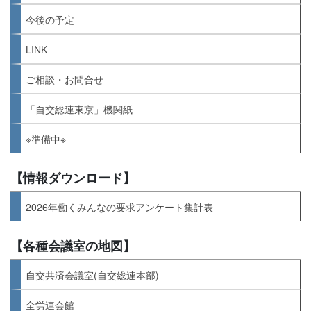
今後の予定
LINK
ご相談・お問合せ
「自交総連東京」機関紙
※準備中※
【情報ダウンロード】
2026年働くみんなの要求アンケート集計表
【各種会議室の地図】
自交共済会議室(自交総連本部)
全労連会館