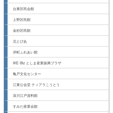
台東区民会館
上野区民館
金杉区民館
北とぴあ
岸町ふれあい館
IKE･Biz としま産業振興プラザ
亀戸文化センター
江東公会堂 ティアラこうとう
深川江戸資料館
すみだ産業会館