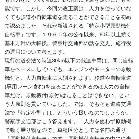
能です。しかし、今回の改正案は、人力を使っていな
くても歩道や自転車道を走ることができることを初め
て認めました。それが新設される「特定小型原動機付
自転車」です。１９６０年の公布以来、60年以上続く
基本方針の大転換。警察庁交通部の話を交え、施行後
の運用について考えます。
現行の道交法で時速30km以下の低速車両は、同じ自転
車をベースにしていても、エンジンやモーターの原動
機付と、人力自転車に大別されます。歩道や自転車道
(専用レーン含む)を走ることができるのは人力の自転
車だけ。原動機付(原付)は走ることはできない、とい
う大原則を貫いていました。では、そもそも道路交通
法で「特定小型」は、どういう扱いなのでしょうか。
警察庁交通部はこう答えます。「人力を使わず原動機
で動く乗り物なので、車種区分としては名前の通り
『原動機付自転車』です。原動機付自転車の中に従来