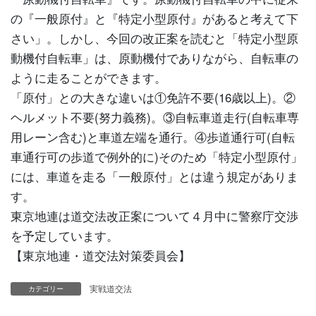
の『一般原付』と『特定小型原付』があると考えて下
さい」。しかし、今回の改正案を読むと「特定小型原
動機付自転車」は、原動機付でありながら、自転車の
ように走ることができます。
「原付」との大きな違いは①免許不要(16歳以上)。②
ヘルメット不要(努力義務)。③自転車道走行(自転車専
用レーン含む)と車道左端を通行。④歩道通行可(自転
車通行可の歩道で例外的に)そのため「特定小型原付」
には、車道を走る「一般原付」とは違う規定がありま
す。
東京地連は道交法改正案について４月中に警察庁交渉
を予定しています。
【東京地連・道交法対策委員会】
実戦道交法
カテゴリー