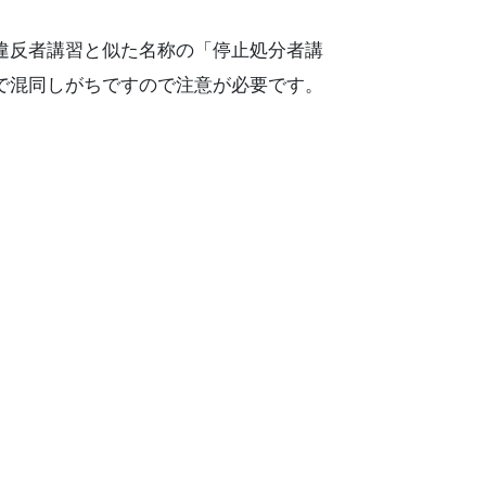
違反者講習と似た名称の「停止処分者講
で混同しがちですので注意が必要です。