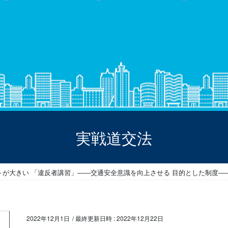
実戦道交法
1 メリットが大きい 「違反者講習」――交通安全意識を向上させる 目的とした制度―
2022年12月1日
/ 最終更新日時 :
2022年12月22日