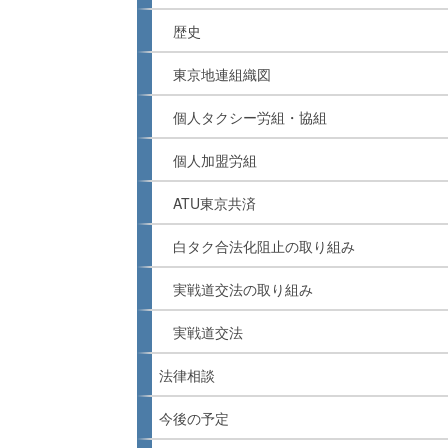
歴史
東京地連組織図
個人タクシー労組・協組
個人加盟労組
ATU東京共済
白タク合法化阻止の取り組み
実戦道交法の取り組み
実戦道交法
法律相談
今後の予定