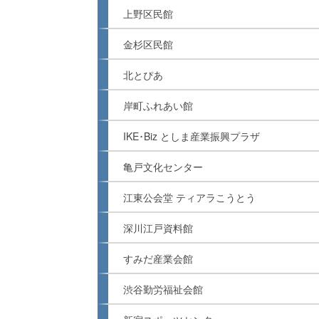
上野区民館
金杉区民館
北とぴあ
岸町ふれあい館
IKE･Biz としま産業振興プラザ
亀戸文化センター
江東公会堂 ティアラこうとう
深川江戸資料館
すみだ産業会館
渋谷勤労福祉会館