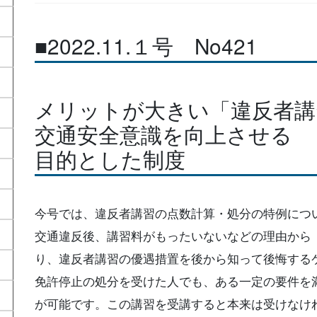
■2022.11.１号 No421
メリットが大きい「違反者講
交通安全意識を向上させる
目的とした制度
今号では、違反者講習の点数計算・処分の特例につ
交通違反後、講習料がもったいないなどの理由から
り、違反者講習の優遇措置を後から知って後悔する
免許停止の処分を受けた人でも、ある一定の要件を
が可能です。この講習を受講すると本来は受けなけ