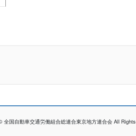
ht © 全国自動車交通労働組合総連合東京地方連合会 All Rights R