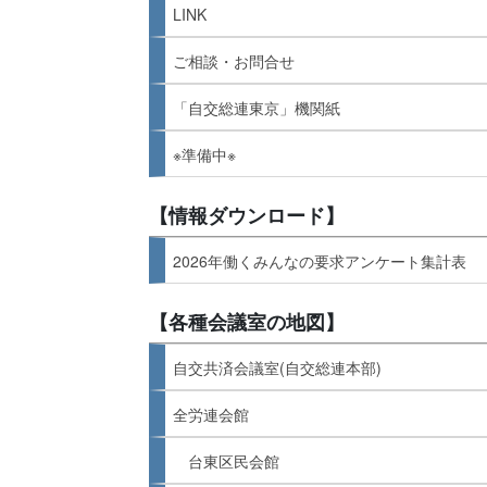
LINK
ご相談・お問合せ
「自交総連東京」機関紙
※準備中※
【情報ダウンロード】
2026年働くみんなの要求アンケート集計表
【各種会議室の地図】
自交共済会議室(自交総連本部)
全労連会館
台東区民会館