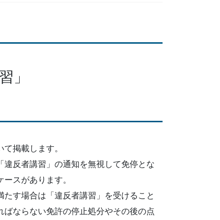
習」
いて掲載します。
「違反者講習」の通知を無視して免停とな
ケースがあります。
満たす場合は「違反者講習」を受けること
ればならない免許の停止処分やその後の点