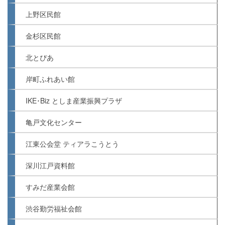
上野区民館
金杉区民館
北とぴあ
岸町ふれあい館
IKE･Biz としま産業振興プラザ
亀戸文化センター
江東公会堂 ティアラこうとう
深川江戸資料館
すみだ産業会館
渋谷勤労福祉会館