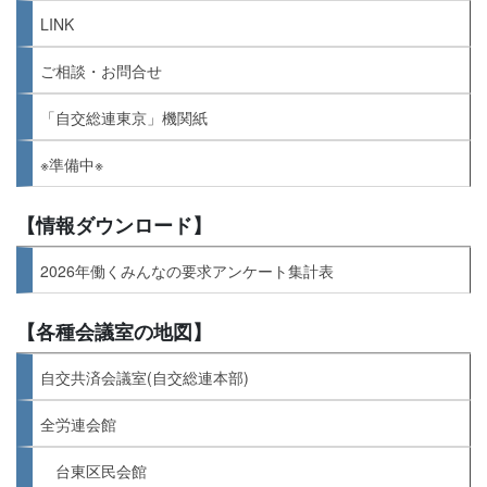
LINK
ご相談・お問合せ
「自交総連東京」機関紙
※準備中※
【情報ダウンロード】
2026年働くみんなの要求アンケート集計表
【各種会議室の地図】
自交共済会議室(自交総連本部)
全労連会館
台東区民会館