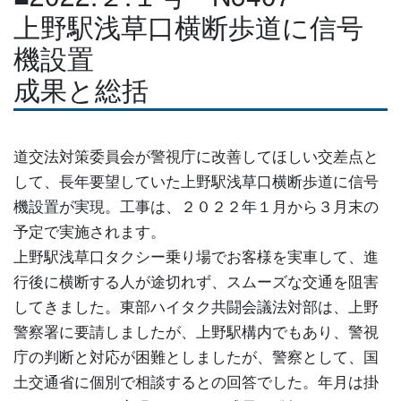
上野駅浅草口横断歩道に信号
機設置
成果と総括
道交法対策委員会が警視庁に改善してほしい交差点と
して、長年要望していた上野駅浅草口横断歩道に信号
機設置が実現。工事は、２０２２年１月から３月末の
予定で実施されます。
上野駅浅草口タクシー乗り場でお客様を実車して、進
行後に横断する人が途切れず、スムーズな交通を阻害
してきました。東部ハイタク共闘会議法対部は、上野
警察署に要請しましたが、上野駅構内でもあり、警視
庁の判断と対応が困難としましたが、警察として、国
土交通省に個別で相談するとの回答でした。年月は掛