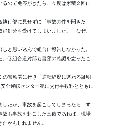
いるので免停がきたら、今度は累積２回に
合執行部に見せずに「事故の件を聞きた
取消処分を受けてしまいました。 なぜ、
出しと思い込んで組合に報告しなかった。
た。③組合道対部も書類の確認を怠ったこ
近くの警察署に行き「運転経歴に関わる証明
車安全運転センター宛に交付手数料とともに
ましたが、事故を起こしてしまったら、す
事故も事故を起こした直後であれば、現場
きたかもしれません。