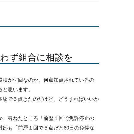
わず組合に相談を
累積が何回なのか、何点加点されているの
ると思います。
事故で５点きたのだけど、どうすればいいか
か、尋ねたところ「前歴１回で免許停止の
対部も「前歴１回で５点だと60日の免停な