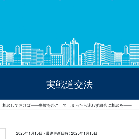
実戦道交法
 あの時、 相談しておけば――事故を起こしてしまったら迷わず組合に相談を――
2025年1月15日
/ 最終更新日時 :
2025年1月15日