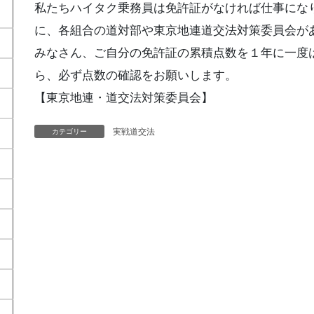
私たちハイタク乗務員は免許証がなければ仕事にな
に、各組合の道対部や東京地連道交法対策委員会が
みなさん、ご自分の免許証の累積点数を１年に一度
ら、必ず点数の確認をお願いします。
【東京地連・道交法対策委員会】
実戦道交法
カテゴリー