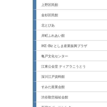
上野区民館
金杉区民館
北とぴあ
岸町ふれあい館
IKE･Biz としま産業振興プラザ
亀戸文化センター
江東公会堂 ティアラこうとう
深川江戸資料館
すみだ産業会館
渋谷勤労福祉会館