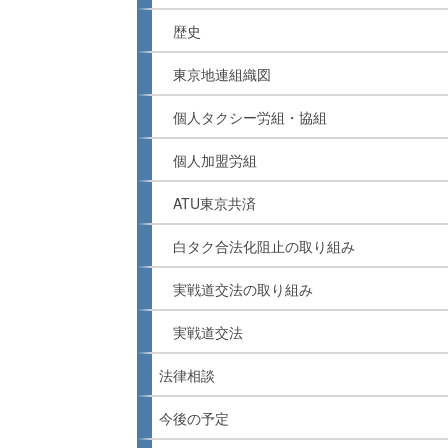
歴史
東京地連組織図
個人タクシー労組・協組
個人加盟労組
ATU東京共済
白タク合法化阻止の取り組み
実戦道交法の取り組み
実戦道交法
法律相談
今後の予定