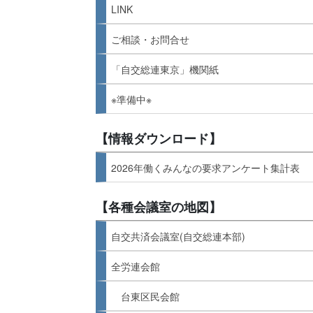
LINK
ご相談・お問合せ
「自交総連東京」機関紙
※準備中※
【情報ダウンロード】
2026年働くみんなの要求アンケート集計表
【各種会議室の地図】
自交共済会議室(自交総連本部)
全労連会館
台東区民会館