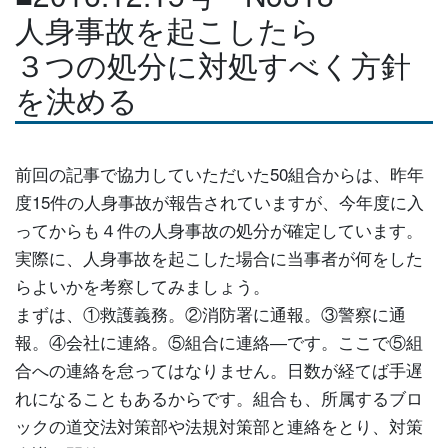
人身事故を起こしたら
３つの処分に対処すべく方針
を決める
前回の記事で協力していただいた50組合からは、昨年
度15件の人身事故が報告されていますが、今年度に入
ってからも４件の人身事故の処分が確定しています。
実際に、人身事故を起こした場合に当事者が何をした
らよいかを考察してみましょう。
まずは、①救護義務。②消防署に通報。③警察に通
報。④会社に連絡。⑤組合に連絡―です。ここで⑤組
合への連絡を怠ってはなりません。日数が経てば手遅
れになることもあるからです。組合も、所属するブロ
ックの道交法対策部や法規対策部と連絡をとり、対策