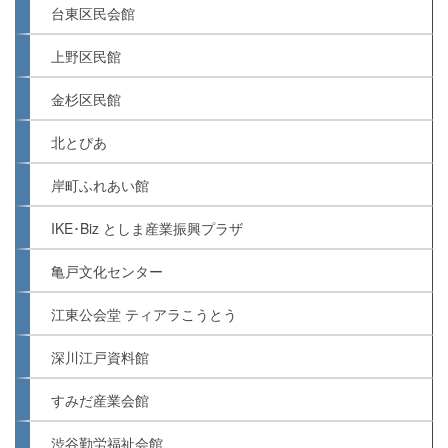
台東区民会館
上野区民館
金杉区民館
北とぴあ
岸町ふれあい館
IKE･Biz としま産業振興プラザ
亀戸文化センター
江東公会堂 ティアラこうとう
深川江戸資料館
すみだ産業会館
渋谷勤労福祉会館