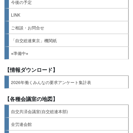
今後の予定
LINK
ご相談・お問合せ
「自交総連東京」機関紙
※準備中※
【情報ダウンロード】
2026年働くみんなの要求アンケート集計表
【各種会議室の地図】
自交共済会議室(自交総連本部)
全労連会館