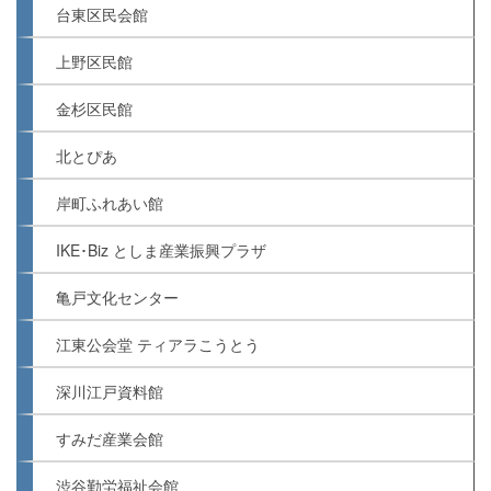
台東区民会館
上野区民館
金杉区民館
北とぴあ
岸町ふれあい館
IKE･Biz としま産業振興プラザ
亀戸文化センター
江東公会堂 ティアラこうとう
深川江戸資料館
すみだ産業会館
渋谷勤労福祉会館