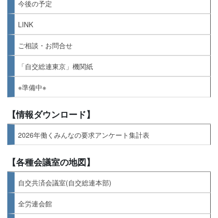
今後の予定
LINK
ご相談・お問合せ
「自交総連東京」機関紙
※準備中※
【情報ダウンロード】
2026年働くみんなの要求アンケート集計表
【各種会議室の地図】
自交共済会議室(自交総連本部)
全労連会館