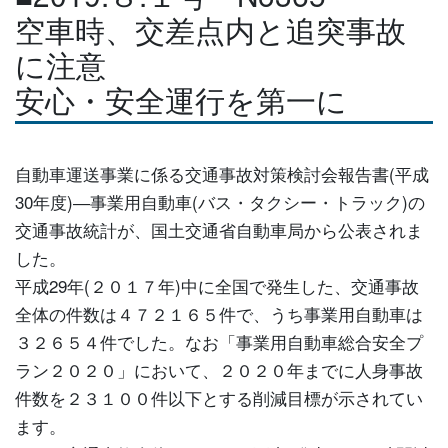
空車時、交差点内と追突事故
に注意
安心・安全運行を第一に
自動車運送事業に係る交通事故対策検討会報告書(平成
30年度)―事業用自動車(バス・タクシー・トラック)の
交通事故統計が、国土交通省自動車局から公表されま
した。
平成29年(２０１７年)中に全国で発生した、交通事故
全体の件数は４７２１６５件で、うち事業用自動車は
３２６５４件でした。なお「事業用自動車総合安全プ
ラン２０２０」において、２０２０年までに人身事故
件数を２３１００件以下とする削減目標が示されてい
ます。