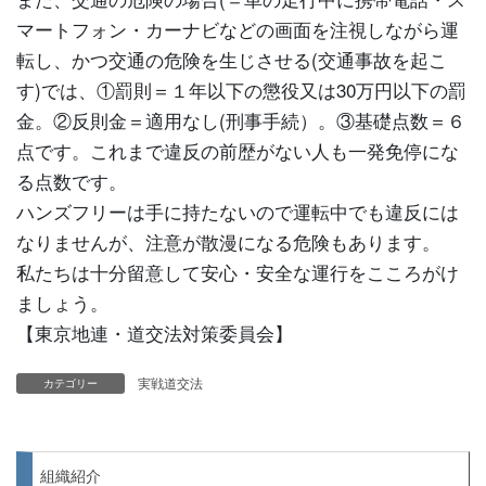
マートフォン・カーナビなどの画面を注視しながら運
転し、かつ交通の危険を生じさせる(交通事故を起こ
す)では、①罰則＝１年以下の懲役又は30万円以下の罰
金。②反則金＝適用なし(刑事手続）。③基礎点数＝６
点です。これまで違反の前歴がない人も一発免停にな
る点数です。
ハンズフリーは手に持たないので運転中でも違反には
なりませんが、注意が散漫になる危険もあります。
私たちは十分留意して安心・安全な運行をこころがけ
ましょう。
【東京地連・道交法対策委員会】
実戦道交法
カテゴリー
組織紹介