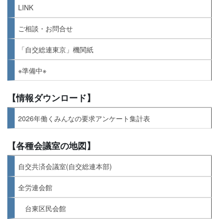
LINK
ご相談・お問合せ
「自交総連東京」機関紙
※準備中※
【情報ダウンロード】
2026年働くみんなの要求アンケート集計表
【各種会議室の地図】
自交共済会議室(自交総連本部)
全労連会館
台東区民会館