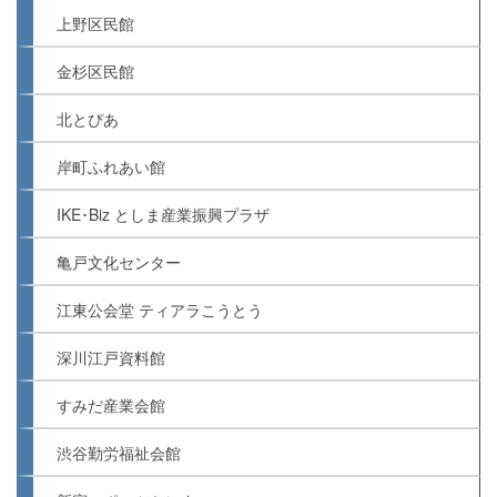
上野区民館
金杉区民館
北とぴあ
岸町ふれあい館
IKE･Biz としま産業振興プラザ
亀戸文化センター
江東公会堂 ティアラこうとう
深川江戸資料館
すみだ産業会館
渋谷勤労福祉会館