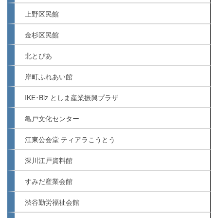
上野区民館
金杉区民館
北とぴあ
岸町ふれあい館
IKE･Biz としま産業振興プラザ
亀戸文化センター
江東公会堂 ティアラこうとう
深川江戸資料館
すみだ産業会館
渋谷勤労福祉会館