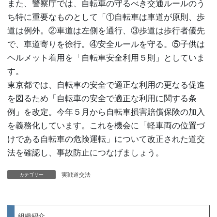
また、警察庁では、自転車の守るべき交通ルールのう
ち特に重要なものとして「①自転車は車道が原則、歩
道は例外。②車道は左側を通行、③歩道は歩行者優先
で、車道寄りを徐行。④安全ルールを守る。⑤子供は
ヘルメット着用を「自転車安全利用５則」としていま
す。
東京都では、自転車の安全で適正な利用の更なる促進
を図るため「自転車の安全で適正な利用に関する条
例」を改定。今年５月から自転車損害賠償保険の加入
を義務化しています。これを機会に「軽車両の位置づ
けである自転車の危険運転」について改正された道交
法を確認し、事故防止につなげましょう。
実戦道交法
カテゴリー
組織紹介