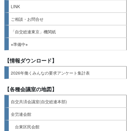
LINK
ご相談・お問合せ
「自交総連東京」機関紙
※準備中※
【情報ダウンロード】
2026年働くみんなの要求アンケート集計表
【各種会議室の地図】
自交共済会議室(自交総連本部)
全労連会館
台東区民会館