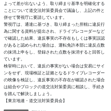
よって差が出ないよう、取り締まり基準を明確化する
ことについて道交法対策委員会で議論し、上記の件と
併せて警視庁に要請しています。
警視庁は、通達に基づき、取り締まった所轄に違反行
為に関する資料が提出され、ドライブレコーダーなど
で確認した結果、違反事実の不存在もしくは事実誤認
があると認められた場合は、運転免許本部に違反点数
の抹消上申をし、登録された点数を抹消すると回答し
ています。
検挙時において、違反の事実がない場合は安易にサイ
ンをせず、現場検証と証拠となるドライブレコーダー
の映像を検証し、違反事実の不存在が確認された場合
は組合やブロックの道交法対策委員に相談し、手続き
を踏んで解決しましょう。
【東京地連・道交法対策委員会】