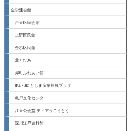
全労連会館
台東区民会館
上野区民館
金杉区民館
北とぴあ
岸町ふれあい館
IKE･Biz としま産業振興プラザ
亀戸文化センター
江東公会堂 ティアラこうとう
深川江戸資料館