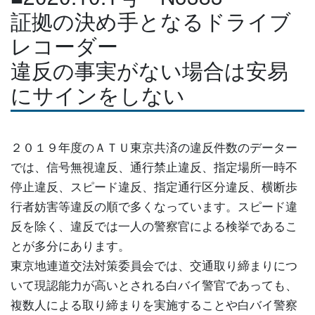
証拠の決め手となるドライブ
レコーダー
違反の事実がない場合は安易
にサインをしない
２０１９年度のＡＴＵ東京共済の違反件数のデーター
では、信号無視違反、通行禁止違反、指定場所一時不
停止違反、スピード違反、指定通行区分違反、横断歩
行者妨害等違反の順で多くなっています。スピード違
反を除く、違反では一人の警察官による検挙であるこ
とが多分にあります。
東京地連道交法対策委員会では、交通取り締まりにつ
いて現認能力が高いとされる白バイ警官であっても、
複数人による取り締まりを実施することや白バイ警察