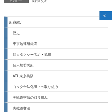
実戦道交法
カテゴリー
組織紹介
歴史
東京地連組織図
個人タクシー労組・協組
個人加盟労組
ATU東京共済
白タク合法化阻止の取り組み
実戦道交法の取り組み
実戦道交法