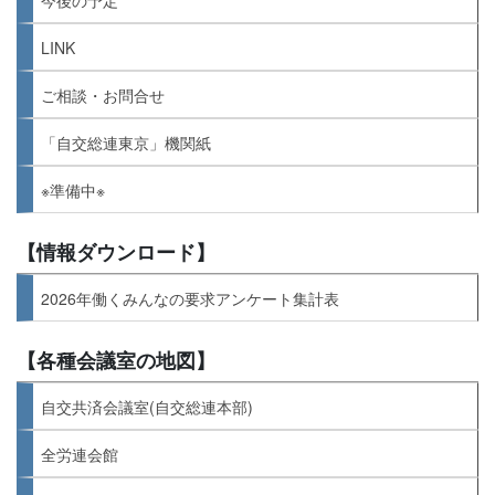
LINK
ご相談・お問合せ
「自交総連東京」機関紙
※準備中※
【情報ダウンロード】
2026年働くみんなの要求アンケート集計表
【各種会議室の地図】
自交共済会議室(自交総連本部)
全労連会館