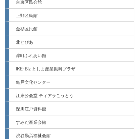
台東区民会館
上野区民館
金杉区民館
北とぴあ
岸町ふれあい館
IKE･Biz としま産業振興プラザ
亀戸文化センター
江東公会堂 ティアラこうとう
深川江戸資料館
すみだ産業会館
渋谷勤労福祉会館