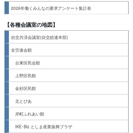
2026年働くみんなの要求アンケート集計表
【各種会議室の地図】
自交共済会議室(自交総連本部)
全労連会館
台東区民会館
上野区民館
金杉区民館
北とぴあ
岸町ふれあい館
IKE･Biz としま産業振興プラザ