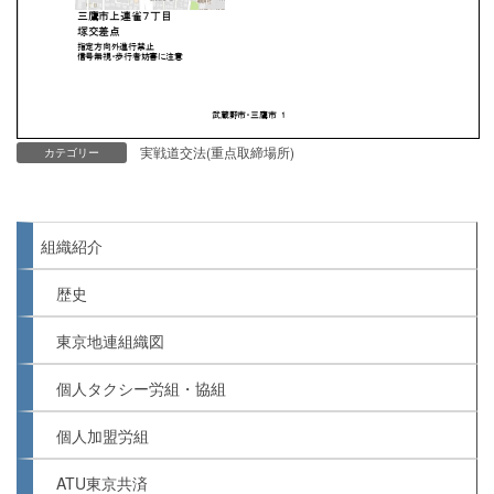
実戦道交法(重点取締場所)
カテゴリー
組織紹介
歴史
東京地連組織図
個人タクシー労組・協組
個人加盟労組
ATU東京共済