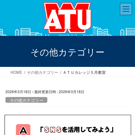
コ
ナ
ン
ビ
テ
ゲ
ン
ー
ツ
シ
へ
ョ
ス
ン
その他カテゴリー
キ
に
ッ
移
プ
動
HOME
その他カテゴリー
ＡＴＵカレッジ５月教室
2026年3月18日
/ 最終更新日時 :
2026年3月18日
その他カテゴリー