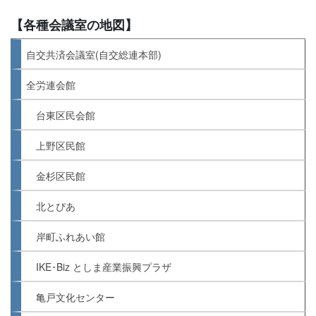
【各種会議室の地図】
自交共済会議室(自交総連本部)
全労連会館
台東区民会館
上野区民館
金杉区民館
北とぴあ
岸町ふれあい館
IKE･Biz としま産業振興プラザ
亀戸文化センター