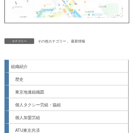
その他カテゴリー
、
最新情報
カテゴリー
組織紹介
歴史
東京地連組織図
個人タクシー労組・協組
個人加盟労組
ATU東京共済