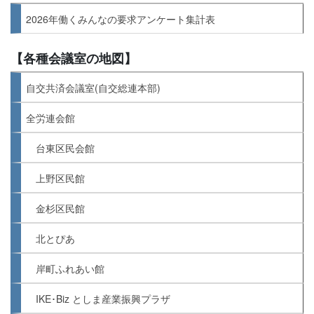
2026年働くみんなの要求アンケート集計表
【各種会議室の地図】
自交共済会議室(自交総連本部)
全労連会館
台東区民会館
上野区民館
金杉区民館
北とぴあ
岸町ふれあい館
IKE･Biz としま産業振興プラザ