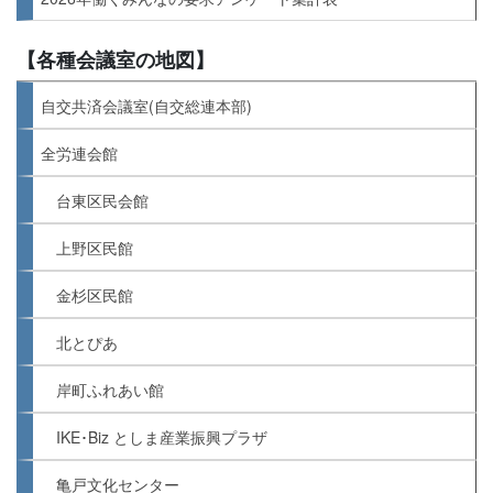
【各種会議室の地図】
自交共済会議室(自交総連本部)
全労連会館
台東区民会館
上野区民館
金杉区民館
北とぴあ
岸町ふれあい館
IKE･Biz としま産業振興プラザ
亀戸文化センター