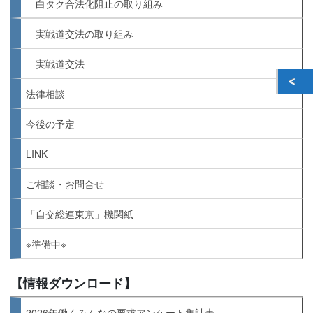
白タク合法化阻止の取り組み
実戦道交法の取り組み
実戦道交法
法律相談
今後の予定
LINK
ご相談・お問合せ
「自交総連東京」機関紙
※準備中※
【情報ダウンロード】
2026年働くみんなの要求アンケート集計表