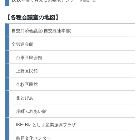
【各種会議室の地図】
自交共済会議室(自交総連本部)
全労連会館
台東区民会館
上野区民館
金杉区民館
北とぴあ
岸町ふれあい館
IKE･Biz としま産業振興プラザ
亀戸文化センター