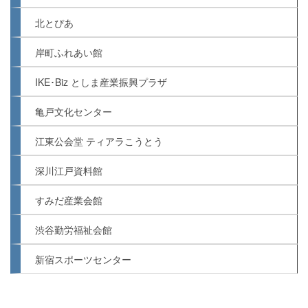
北とぴあ
岸町ふれあい館
IKE･Biz としま産業振興プラザ
亀戸文化センター
江東公会堂 ティアラこうとう
深川江戸資料館
すみだ産業会館
渋谷勤労福祉会館
新宿スポーツセンター