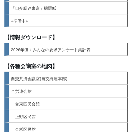
「自交総連東京」機関紙
※準備中※
【情報ダウンロード】
2026年働くみんなの要求アンケート集計表
【各種会議室の地図】
自交共済会議室(自交総連本部)
全労連会館
台東区民会館
上野区民館
金杉区民館