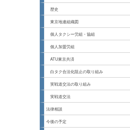
歴史
東京地連組織図
個人タクシー労組・協組
個人加盟労組
ATU東京共済
白タク合法化阻止の取り組み
実戦道交法の取り組み
実戦道交法
法律相談
今後の予定