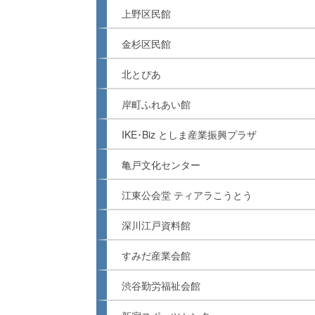
上野区民館
金杉区民館
北とぴあ
岸町ふれあい館
IKE･Biz としま産業振興プラザ
亀戸文化センター
江東公会堂 ティアラこうとう
深川江戸資料館
すみだ産業会館
渋谷勤労福祉会館