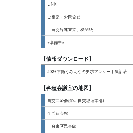
LINK
ご相談・お問合せ
「自交総連東京」機関紙
※準備中※
【情報ダウンロード】
2026年働くみんなの要求アンケート集計表
【各種会議室の地図】
自交共済会議室(自交総連本部)
全労連会館
台東区民会館