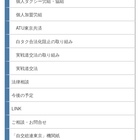
個人タクシー労組・協組
個人加盟労組
ATU東京共済
白タク合法化阻止の取り組み
実戦道交法の取り組み
実戦道交法
法律相談
今後の予定
LINK
ご相談・お問合せ
「自交総連東京」機関紙