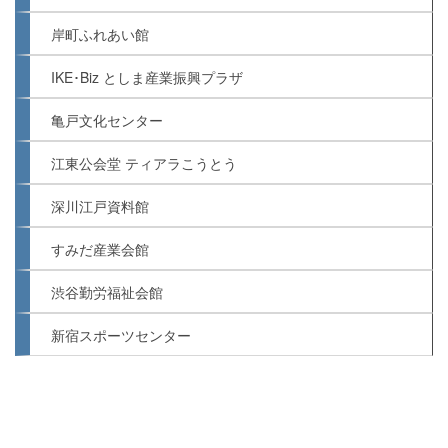
岸町ふれあい館
IKE･Biz としま産業振興プラザ
亀戸文化センター
江東公会堂 ティアラこうとう
深川江戸資料館
すみだ産業会館
渋谷勤労福祉会館
新宿スポーツセンター