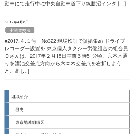
動車にて走行中に中央自動車道下り線勝沼インタ […]
2017年4月2日
実戦道交法
■2017.４.１号 No322 現場検証で証拠集め ドライブ
レコーダー設置を 東京個人タクシー労働組合の組合員
Ｏさんは、2017年２月18日午前５時51分頃、六本木通
りを溜池交差点方向から六本木交差点を右折しよう
と、高 […]
組織紹介
歴史
東京地連組織図