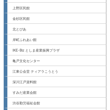
上野区民館
金杉区民館
北とぴあ
岸町ふれあい館
IKE･Biz としま産業振興プラザ
亀戸文化センター
江東公会堂 ティアラこうとう
深川江戸資料館
すみだ産業会館
渋谷勤労福祉会館