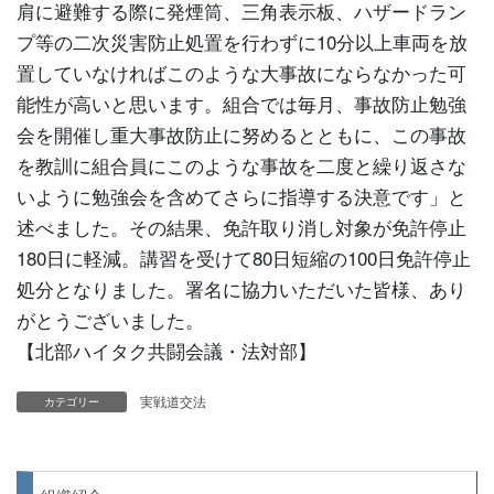
肩に避難する際に発煙筒、三角表示板、ハザードラン
プ等の二次災害防止処置を行わずに10分以上車両を放
置していなければこのような大事故にならなかった可
能性が高いと思います。組合では毎月、事故防止勉強
会を開催し重大事故防止に努めるとともに、この事故
を教訓に組合員にこのような事故を二度と繰り返さな
いように勉強会を含めてさらに指導する決意です」と
述べました。その結果、免許取り消し対象が免許停止
180日に軽減。講習を受けて80日短縮の100日免許停止
処分となりました。署名に協力いただいた皆様、あり
がとうございました。
【北部ハイタク共闘会議・法対部】
実戦道交法
カテゴリー