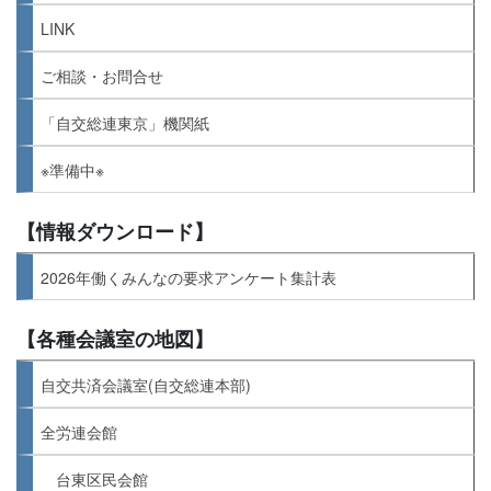
LINK
ご相談・お問合せ
「自交総連東京」機関紙
※準備中※
【情報ダウンロード】
2026年働くみんなの要求アンケート集計表
【各種会議室の地図】
自交共済会議室(自交総連本部)
全労連会館
台東区民会館