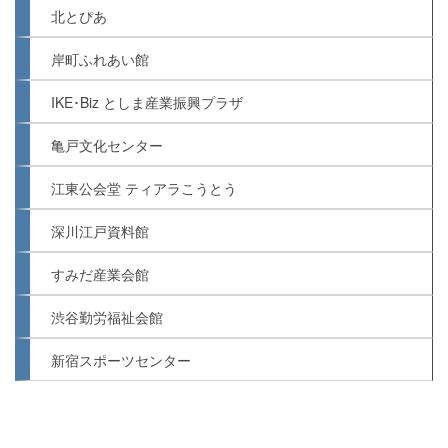
北とぴあ
岸町ふれあい館
IKE･Biz としま産業振興プラザ
亀戸文化センター
江東公会堂 ティアラこうとう
深川江戸資料館
すみだ産業会館
渋谷勤労福祉会館
新宿スポーツセンター