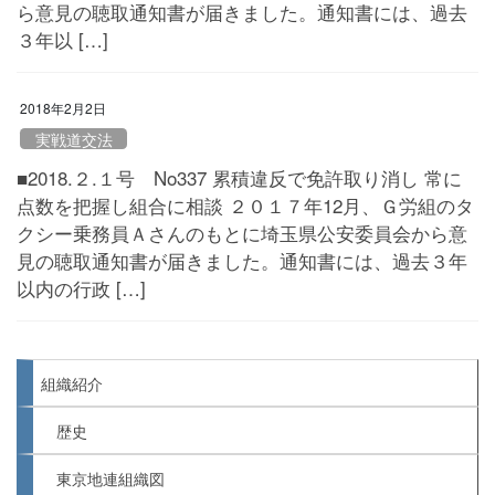
ら意見の聴取通知書が届きました。通知書には、過去
３年以 […]
2018年2月2日
実戦道交法
■2018.２.１号 No337 累積違反で免許取り消し 常に
点数を把握し組合に相談 ２０１７年12月、Ｇ労組のタ
クシー乗務員Ａさんのもとに埼玉県公安委員会から意
見の聴取通知書が届きました。通知書には、過去３年
以内の行政 […]
組織紹介
歴史
東京地連組織図