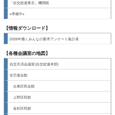
「自交総連東京」機関紙
※準備中※
【情報ダウンロード】
2026年働くみんなの要求アンケート集計表
【各種会議室の地図】
自交共済会議室(自交総連本部)
全労連会館
台東区民会館
上野区民館
金杉区民館