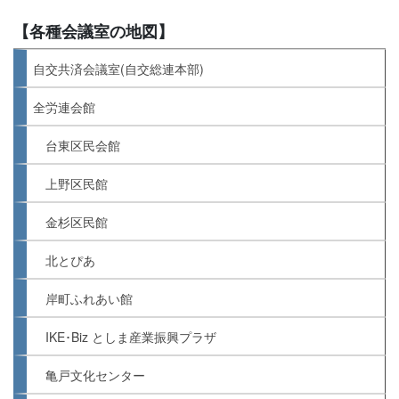
【各種会議室の地図】
自交共済会議室(自交総連本部)
全労連会館
台東区民会館
上野区民館
金杉区民館
北とぴあ
岸町ふれあい館
IKE･Biz としま産業振興プラザ
亀戸文化センター