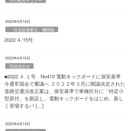
その他カテゴリー
2022年4月15日
「自交総連東京」機関紙
2022/４/15号
2022年4月15日
実戦道交法
■2022.４.１号 No410 電動キックボードに保安基準
今通常国会で審議へ ２０２２年３月に閣議決定された
道路交通法改正案は、保安基準で車種区分に「特定小
型原付」を新設し、電動キックボードをはじめ、新し
く登場するパ […]
2022年4月13日