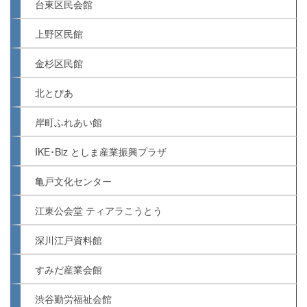
台東区民会館
上野区民館
金杉区民館
北とぴあ
岸町ふれあい館
IKE･Biz としま産業振興プラザ
亀戸文化センター
江東公会堂 ティアラこうとう
深川江戸資料館
すみだ産業会館
渋谷勤労福祉会館