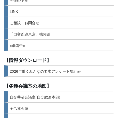
LINK
ご相談・お問合せ
「自交総連東京」機関紙
※準備中※
【情報ダウンロード】
2026年働くみんなの要求アンケート集計表
【各種会議室の地図】
自交共済会議室(自交総連本部)
全労連会館