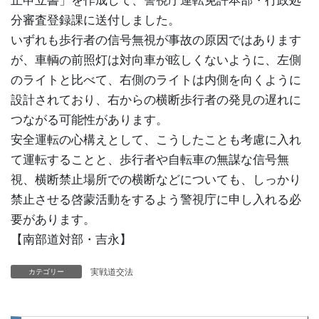
分審査登録課に送付しました。
いずれも歩行者の信号無視が事故の原因ではあります
が、車輌の前照灯は対向車が眩しくないように、左側
のライトと比べて、右側のライトは内側を向くように
設計されており、右からの横断歩行者の発見の遅れに
つながる可能性があります。
安全運転の心構えとして、こうしたことも考慮に入れ
て運転することと、歩行者や自転車の無謀な信号無
視、横断禁止場所での横断などについても、しっかり
禁止させる啓蒙活動をするよう警視庁に申し入れる必
要があります。
【南部道対部・吉永】
実戦道交法
カテゴリー