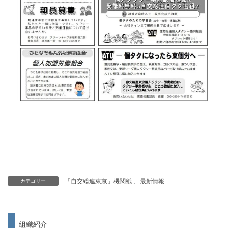
「自交総連東京」機関紙
、
最新情報
カテゴリー
組織紹介