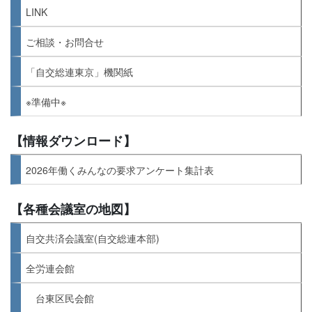
LINK
ご相談・お問合せ
「自交総連東京」機関紙
※準備中※
【情報ダウンロード】
2026年働くみんなの要求アンケート集計表
【各種会議室の地図】
自交共済会議室(自交総連本部)
全労連会館
台東区民会館