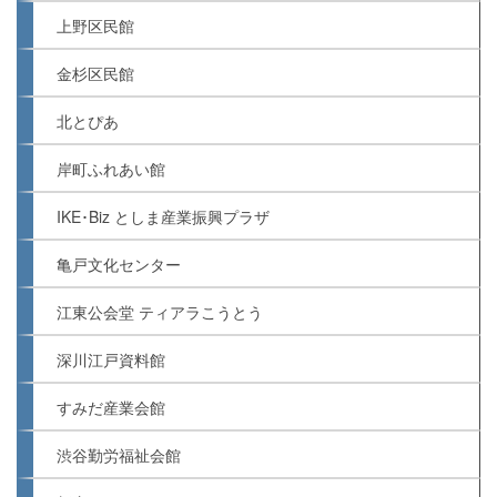
上野区民館
金杉区民館
北とぴあ
岸町ふれあい館
IKE･Biz としま産業振興プラザ
亀戸文化センター
江東公会堂 ティアラこうとう
深川江戸資料館
すみだ産業会館
渋谷勤労福祉会館