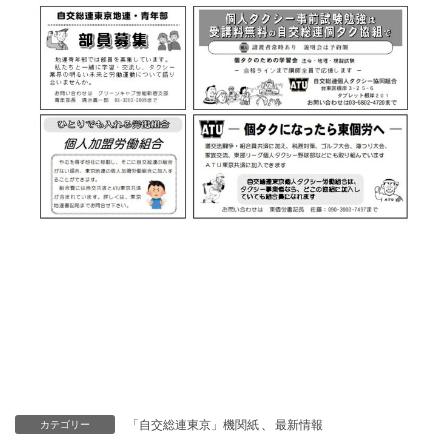
「自交総連東京」機関紙
、
最新情報
カテゴリー