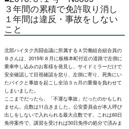
３年間の累積で免許取り消し
１年間は違反・事故をしない
こと
北部ハイタク共闘会議に所属するＡ労働組合組合員の
Ｂさんは、2015年８月に板橋本町付近の道路で左側に
乗車申し込みのお客様を発見し、サイドミラーだけで
安全確認して目視確認を怠り、左側に寄り、死角にい
たバイクと事故を起こし全治３ヵ月の重傷を負わせて
しまいました。
ここまでだったら、「不運な事故」だったのかもしれ
ません。点数は11点きました。公安委員会が本人呼び
出しをしないで入れられる最大点数です。これは60日
免停案件で、講習を受ければ30日免停の処分で済みま