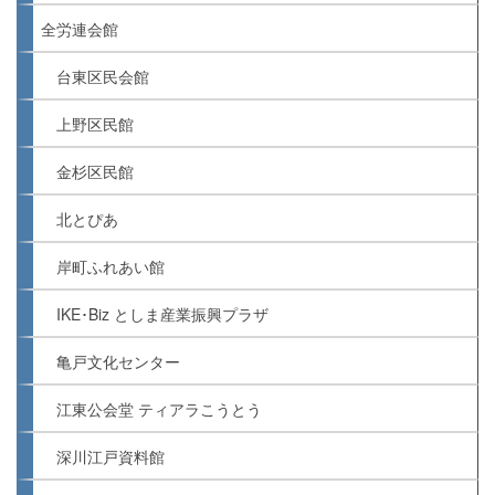
全労連会館
台東区民会館
上野区民館
金杉区民館
北とぴあ
岸町ふれあい館
IKE･Biz としま産業振興プラザ
亀戸文化センター
江東公会堂 ティアラこうとう
深川江戸資料館