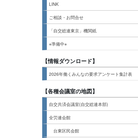
LINK
ご相談・お問合せ
「自交総連東京」機関紙
※準備中※
【情報ダウンロード】
2026年働くみんなの要求アンケート集計表
【各種会議室の地図】
自交共済会議室(自交総連本部)
全労連会館
台東区民会館