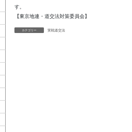
す。
【東京地連・道交法対策委員会】
実戦道交法
カテゴリー