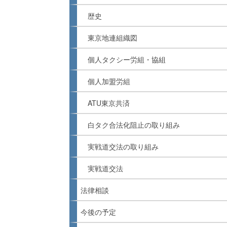
歴史
東京地連組織図
個人タクシー労組・協組
個人加盟労組
ATU東京共済
白タク合法化阻止の取り組み
実戦道交法の取り組み
実戦道交法
法律相談
今後の予定