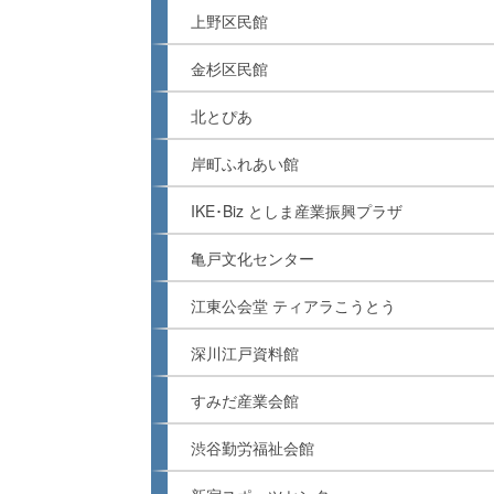
上野区民館
金杉区民館
北とぴあ
岸町ふれあい館
IKE･Biz としま産業振興プラザ
亀戸文化センター
江東公会堂 ティアラこうとう
深川江戸資料館
すみだ産業会館
渋谷勤労福祉会館