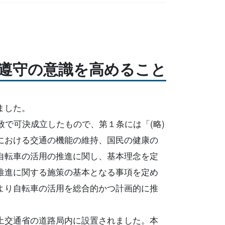
遵守の意識を高めること
ました。
致で可決成立したもので、第１条には「(略)
における交通の機能の維持、国民の健康の
自転車の活用の推進に関し、基本理念を定
推進に関する施策の基本となる事項を定め
より自転車の活用を総合的かつ計画的に推
土交通省の道路局内に設置されました。本