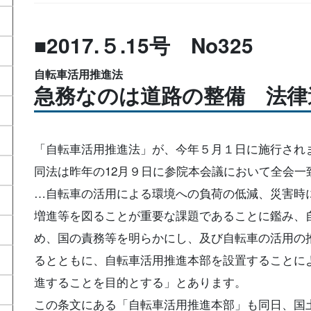
■2017.５.15号 No325
自転車活用推進法
急務なのは道路の整備 法律
「自転車活用推進法」が、今年５月１日に施行され
同法は昨年の12月９日に参院本会議において全会一
…自転車の活用による環境への負荷の低減、災害時
増進等を図ることが重要な課題であることに鑑み、
め、国の責務等を明らかにし、及び自転車の活用の
るとともに、自転車活用推進本部を設置することに
進することを目的とする」とあります。
この条文にある「自転車活用推進本部」も同日、国